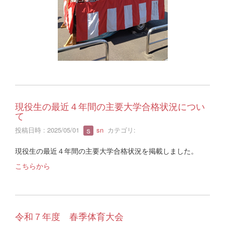
現役生の最近４年間の主要大学合格状況につい
て
投稿日時 : 2025/05/01
sn
カテゴリ:
現役生の最近４年間の主要大学合格状況を掲載しました。
こちらから
令和７年度 春季体育大会