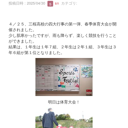
投稿日時 : 2025/04/30
sn
カテゴリ:
４／２５、三桜高校の四大行事の第一弾、春季体育大会が開
催されました。
少し肌寒かったですが、雨も降らず、楽しく競技を行うこと
ができました。
結果は、１年生は１年７組、２年生は２年１組、３年生は３
年６組が第１位となりました。
明日は体育大会！