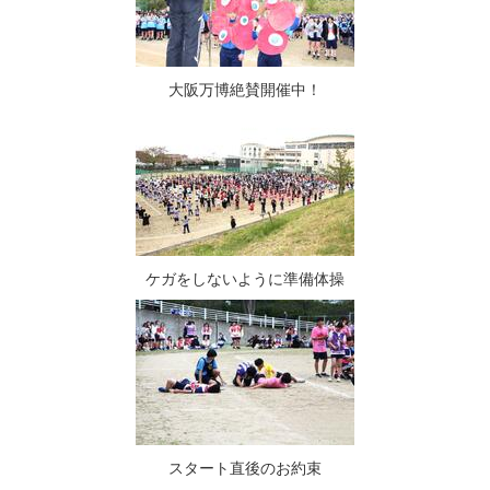
大阪万博絶賛開催中！
ケガをしないように準備体操
スタート直後のお約束