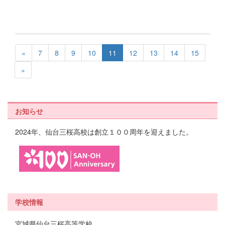
«
7
8
9
10
11
12
13
14
15
»
お知らせ
2024年、仙台三桜高校は創立１００周年を迎えました。
学校情報
宮城県仙台三桜高等学校