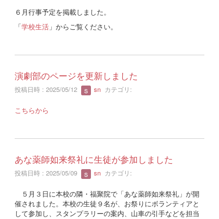
６月行事予定を掲載しました。
「
学校生活
」からご覧ください。
演劇部のページを更新しました
投稿日時 : 2025/05/12
sn
カテゴリ:
こちらから
あな薬師如来祭礼に生徒が参加しました
投稿日時 : 2025/05/09
sn
カテゴリ:
５月３日に本校の隣・福聚院で「あな薬師如来祭礼」が開
催されました。本校の生徒９名が、お祭りにボランティアと
して参加し、スタンプラリーの案内、山車の引手などを担当