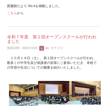
図書館だより Vol.4を掲載しました。
こちら
から
令和７年度 第２回オープンスクールが行われ
ました
投稿日時 : 2025/10/20
sn
カテゴリ:
１０月１８日（土）、第２回オープンスクールが行われ、
数多くの中学生及び保護者の皆様にご参加いただき、本校で
の学習や生活についての概要を紹介いたしました。