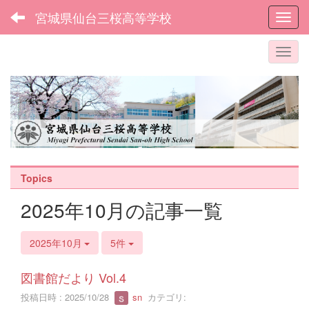
宮城県仙台三桜高等学校
Toggl
Topics
2025年10月の記事一覧
2025年10月
5件
図書館だより Vol.4
投稿日時 : 2025/10/28
sn
カテゴリ: