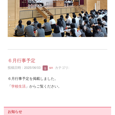
６月行事予定
投稿日時 : 2025/06/03
sn
カテゴリ:
６月行事予定を掲載しました。
「
学校生活
」からご覧ください。
お知らせ