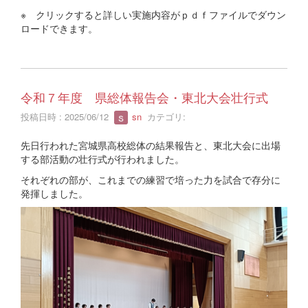
※ クリックすると詳しい実施内容がｐｄｆファイルでダウン
ロードできます。
令和７年度 県総体報告会・東北大会壮行式
投稿日時 : 2025/06/12
sn
カテゴリ:
先日行われた宮城県高校総体の結果報告と、東北大会に出場
する部活動の壮行式が行われました。
それぞれの部が、これまでの練習で培った力を試合で存分に
発揮しました。