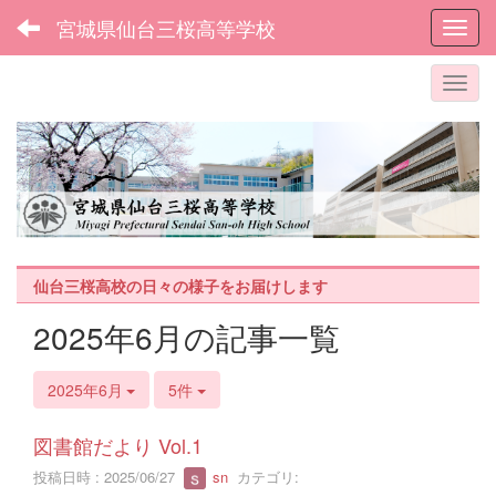
宮城県仙台三桜高等学校
Toggl
仙台三桜高校の日々の様子をお届けします
2025年6月の記事一覧
2025年6月
5件
図書館だより Vol.1
投稿日時 : 2025/06/27
sn
カテゴリ: