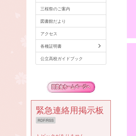
三桜祭のご案内
図書館だより
アクセス
各種証明書
公立高校ガイドブック
緊急連絡用掲示板
RDF/RSS
トピックがありません