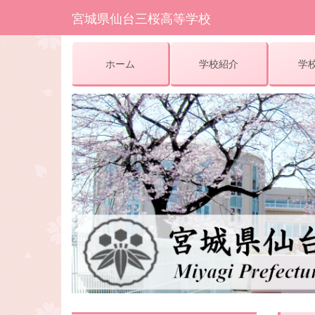
宮城県仙台三桜高等学校
ホーム
学校紹介
学