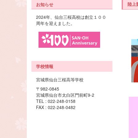
陸上
お知らせ
2024年、仙台三桜高校は創立１００
周年を迎えました。
学校情報
宮城県仙台三桜高等学校
〒982-0845
宮城県仙台市太白区門前町9-2
TEL : 022-248-0158
FAX : 022-248-0482