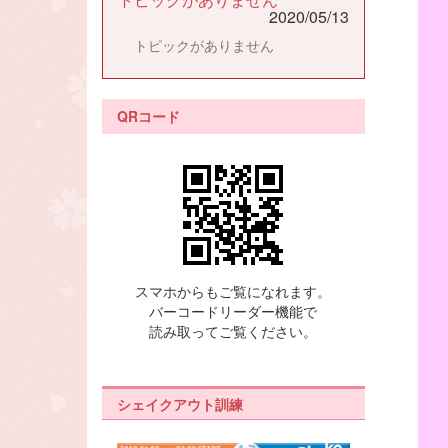
2020/05/13
トピックがありません
QRコード
スマホからもご覧になれます。
バーコードリーダー機能で
読み取ってご覧ください。
シェイクアウト訓練