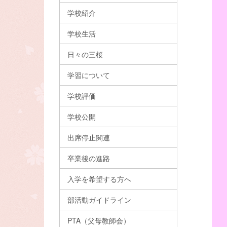
学校紹介
学校生活
日々の三桜
学習について
学校評価
学校公開
出席停止関連
卒業後の進路
入学を希望する方へ
部活動ガイドライン
PTA（父母教師会）