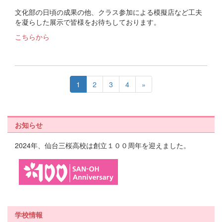
文化部の日頃の成果の他、クラス参加による模擬店など工夫
を凝らした展示で皆様をお待ちしております。
こちらから
1
2
3
4
»
お知らせ
2024年、仙台三桜高校は創立１００周年を迎えました。
学校情報