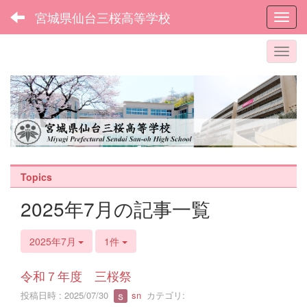
宮城県仙台三桜高等学校
Toggl
Topics
2025年7月の記事一覧
2025年7月
1件
令和７年度 三桜祭
投稿日時 : 2025/07/30
sn
カテゴリ: