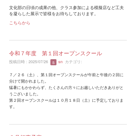
文化部の日頃の成果の他、クラス参加による模擬店など工夫
を凝らした展示で皆様をお待ちしております。
こちらから
令和７年度 第１回オープンスクール
投稿日時 : 2025/07/26
sn
カテゴリ:
７／２６（土）、第１回オープンスクールが午前と午後の２回に
分けて開かれました。
猛暑にもかかわらず、たくさんの方々にお越しいただきありがと
うございました。
第２回オープンスクールは１０月１８日（土）に予定しておりま
す。