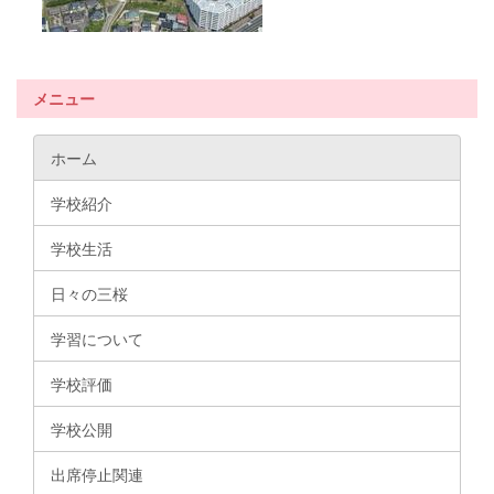
メニュー
ホーム
学校紹介
学校生活
日々の三桜
学習について
学校評価
学校公開
出席停止関連