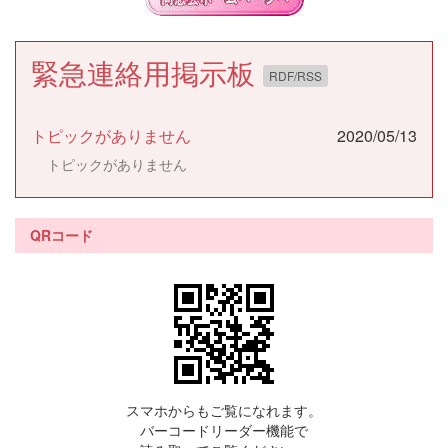
緊急連絡用掲示板
RDF/RSS
トピックがありません
2020/05/13
トピックがありません
QRコード
スマホからもご覧になれます。
バーコードリーダー機能で