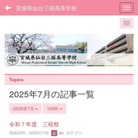
宮城県仙台三桜高等学校
Toggl
Topics
2025年7月の記事一覧
2025年7月
100件
令和７年度 三桜祭
投稿日時 : 2025/07/30
sn
カテゴリ: