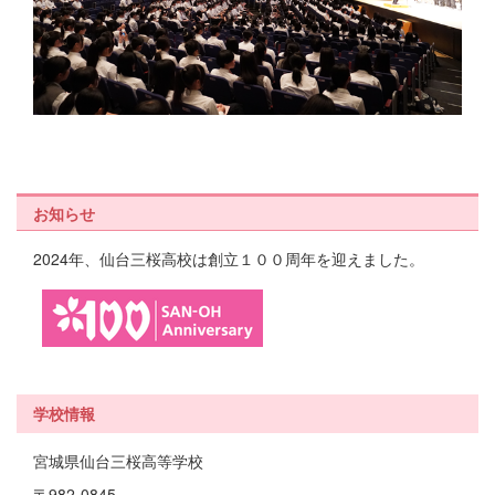
お知らせ
2024年、仙台三桜高校は創立１００周年を迎えました。
学校情報
宮城県仙台三桜高等学校
〒982-0845