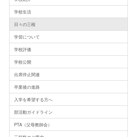
学校生活
日々の三桜
学習について
学校評価
学校公開
出席停止関連
卒業後の進路
入学を希望する方へ
部活動ガイドライン
PTA（父母教師会）
三桜祭のご案内