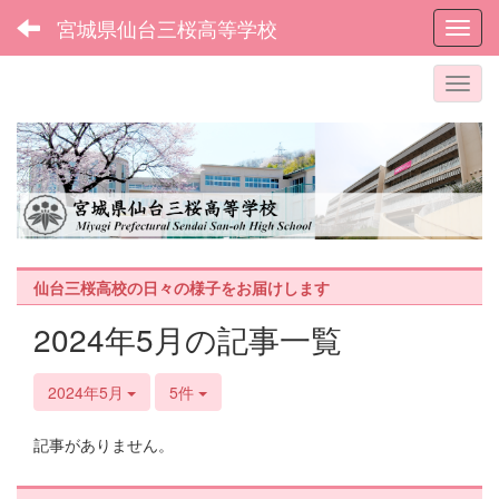
宮城県仙台三桜高等学校
Toggl
仙台三桜高校の日々の様子をお届けします
2024年5月の記事一覧
2024年5月
5件
記事がありません。