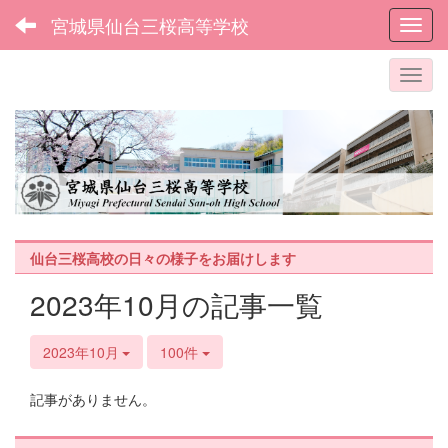
宮城県仙台三桜高等学校
Toggl
仙台三桜高校の日々の様子をお届けします
2023年10月の記事一覧
2023年10月
100件
記事がありません。