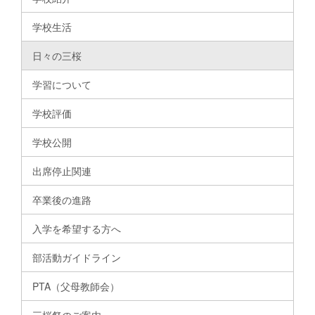
学校生活
日々の三桜
学習について
学校評価
学校公開
出席停止関連
卒業後の進路
入学を希望する方へ
部活動ガイドライン
PTA（父母教師会）
三桜祭のご案内