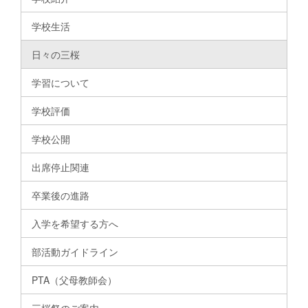
学校生活
日々の三桜
学習について
学校評価
学校公開
出席停止関連
卒業後の進路
入学を希望する方へ
部活動ガイドライン
PTA（父母教師会）
三桜祭のご案内