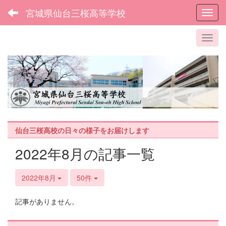
宮城県仙台三桜高等学校
Toggl
仙台三桜高校の日々の様子をお届けします
2022年8月の記事一覧
2022年8月
50件
記事がありません。