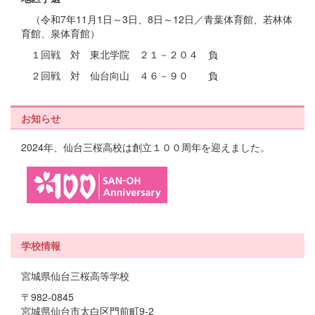
（令和7年11月1日～3日、8日～12日／青葉体育館、若林体
育館、泉体育館）
１回戦 対 東北学院 ２１－２０４ 負
２回戦 対 仙台向山 ４６－９０ 負
お知らせ
2024年、仙台三桜高校は創立１００周年を迎えました。
学校情報
宮城県仙台三桜高等学校
〒982-0845
宮城県仙台市太白区門前町9-2