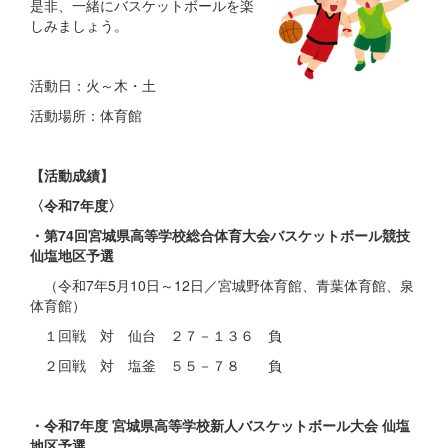
是非、一緒にバスケットボールを楽
しみましょう。
活動日：火～木・土
活動場所：体育館
【活動成績】
〈令和7年度〉
・第74回宮城県高等学校総合体育大会バスケットボール競技
仙塩地区予選
（令和7年5月10日～12日／宮城野体育館、青葉体育館、泉
体育館）
１回戦 対 仙台 ２７－１３６ 負
２回戦 対 塩釜 ５５－７８ 負
・令和7年度 宮城県高等学校新人バスケットボール大会 仙塩
地区予選