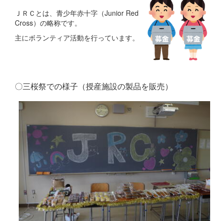
ＪＲＣとは、青少年赤十字（Junior Red
Cross）の略称です。
主にボランティア活動を行っています。
〇三桜祭での様子（授産施設の製品を販売）