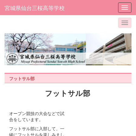
宮城県仙台三桜高等学校
Toggl
フットサル部
フットサル部
オープン競技の大会などで試
合をしています。
フットサル部に入部して、一
緒にフットサルを楽しみまし