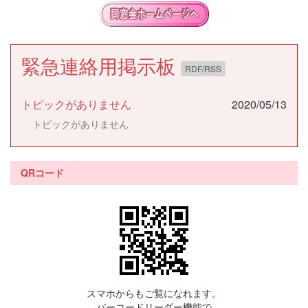
緊急連絡用掲示板
RDF/RSS
トピックがありません
2020/05/13
トピックがありません
QRコード
スマホからもご覧になれます。
バーコードリーダー機能で