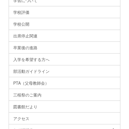
学習について
学校評価
学校公開
出席停止関連
卒業後の進路
入学を希望する方へ
部活動ガイドライン
PTA（父母教師会）
三桜祭のご案内
図書館だより
アクセス