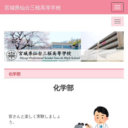
宮城県仙台三桜高等学校
Toggl
化学部
化学部
皆さんと楽しく実験しましょ
う。