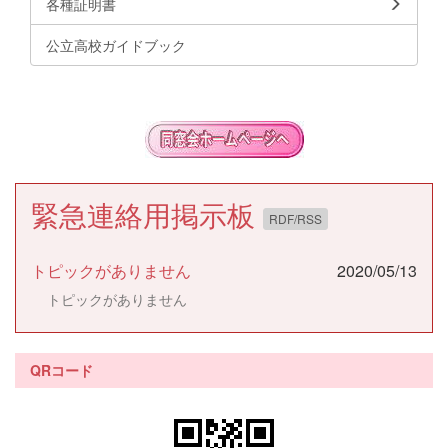
各種証明書
公立高校ガイドブック
緊急連絡用掲示板
RDF/RSS
トピックがありません
2020/05/13
トピックがありません
QRコード