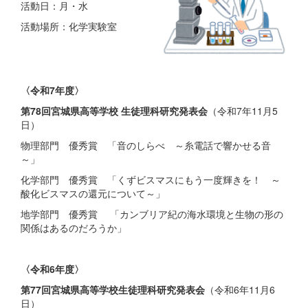
活動日：月・水
活動場所：化学実験室
〈令和7年度〉
第78回宮城県高等学校 生徒理科研究発表会
（令和7年11月5
日）
物理部門 優秀賞 「音のしらべ ～糸電話で響かせる音
～」
化学部門 優秀賞 「くずビスマスにもう一度輝きを！ ～
酸化ビスマスの還元について～」
地学部門 優秀賞 「カンブリア紀の海水環境と生物の形の
関係はあるのだろうか」
〈令和6年度〉
第77回宮城県高等学校生徒理科研究発表会
（令和6年11月6
日）